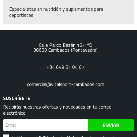
Especialistas en nutrición y suplementos para
deportistas
Calle Pardo Bazán 16-1ºD
36630
Cambados
(Pontevedra)
+34 649 81 04 67
comercial@vitalsport-cambados.com
SUSCRÍBETE
Recibirás nuestras ofertas y novedades en tu correo
electrónico
ENVIAR